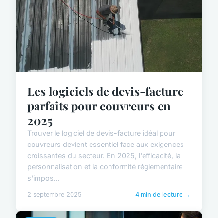
Les logiciels de devis-facture
parfaits pour couvreurs en
2025
Trouver le logiciel de devis-facture idéal pour
couvreurs devient essentiel face aux exigences
croissantes du secteur. En 2025, l'efficacité, la
personnalisation et la conformité réglementaire
s'impos...
2 septembre 2025
4 min de lecture →