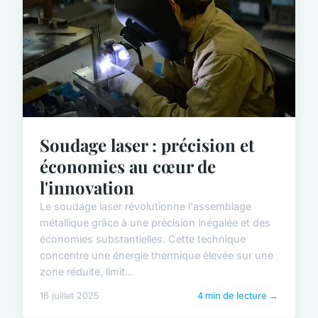
Soudage laser : précision et
économies au cœur de
l'innovation
Le soudage laser révolutionne l'assemblage
métallique grâce à une précision inégalée et des
économies substantielles. Cette technique
concentre une énergie thermique élevée sur une
zone réduite, limit...
16 juillet 2025
4 min de lecture →