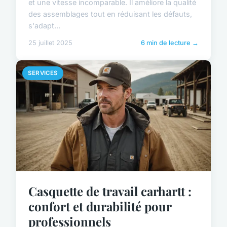
et une vitesse incomparable. Il améliore la qualité
des assemblages tout en réduisant les défauts,
s'adapt...
25 juillet 2025
6 min de lecture →
SERVICES
Casquette de travail carhartt :
confort et durabilité pour
professionnels