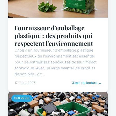
Fournisseur d'emballage
plastique : des produits qui
respectent l'environnement
Choisir un fournisseur d'emballage plastique
respectueux de l'environnement est essentiel
pour les entreprises soucieuses de leur impact
écologique. Avec un large éventail de produits
disponibles, y c...
17 mars 2025
3 min de lecture →
SERVICES