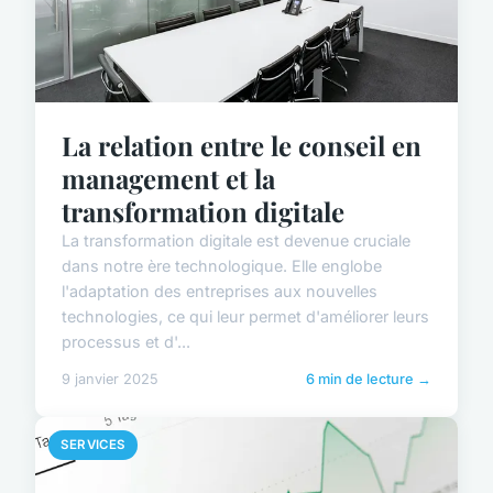
La relation entre le conseil en
management et la
transformation digitale
La transformation digitale est devenue cruciale
dans notre ère technologique. Elle englobe
l'adaptation des entreprises aux nouvelles
technologies, ce qui leur permet d'améliorer leurs
processus et d'...
9 janvier 2025
6 min de lecture →
SERVICES