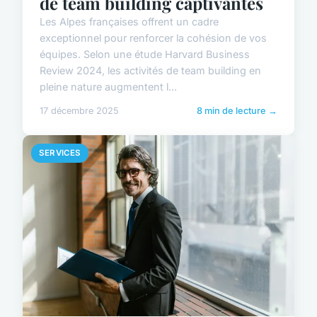
de team building captivantes
Les Alpes françaises offrent un cadre
exceptionnel pour renforcer la cohésion de vos
équipes. Selon une étude Harvard Business
Review 2024, les activités de team building en
pleine nature augmentent l...
17 décembre 2025
8 min de lecture →
SERVICES