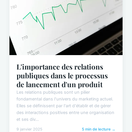
L'importance des relations
publiques dans le processus
de lancement d'un produit
Les relations publiques sont un pilier
fondamental dans l'univers du marketing actuel.
Elles se définissent par l'art d'établir et de gérer
des interactions positives entre une organisation
et ses div...
9 janvier 2025
5 min de lecture →