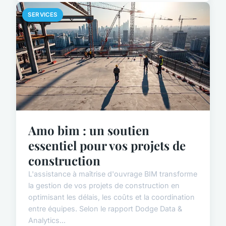
SERVICES
Amo bim : un soutien
essentiel pour vos projets de
construction
L'assistance à maîtrise d'ouvrage BIM transforme
la gestion de vos projets de construction en
optimisant les délais, les coûts et la coordination
entre équipes. Selon le rapport Dodge Data &
Analytics...