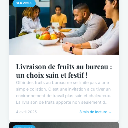
SERVICES
Livraison de fruits au bureau :
un choix sain et festif !
Offrir des fruits au bureau ne se limite pas à une
simple collation. C'est une invitation à cultiver un
environnement de travail plus sain et chaleureux.
La livraison de fruits apporte non seulement d...
4 avril 2025
3 min de lecture →