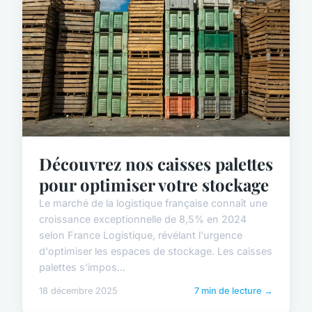
Découvrez nos caisses palettes
pour optimiser votre stockage
Le marché de la logistique française connaît une
croissance exceptionnelle de 8,5% en 2024
selon France Logistique, révélant l'urgence
d'optimiser les espaces de stockage. Les caisses
palettes s'impos...
18 décembre 2025
7 min de lecture →