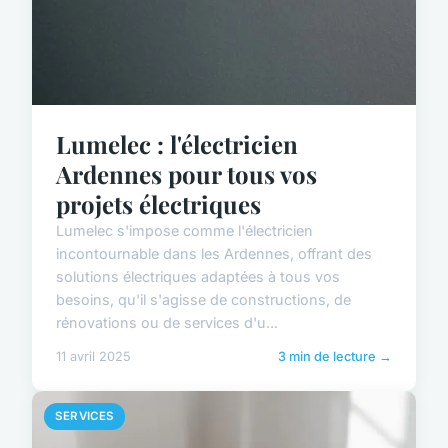
Lumelec : l'électricien
Ardennes pour tous vos
projets électriques
Lumelec s'impose comme l'électricien
incontournable dans les Ardennes, offrant des
solutions électriques adaptées à tous vos
besoins, qu'il s'agisse de constructions, de
rénovations ou de services d'u...
11 avril 2025
3 min de lecture →
SERVICES