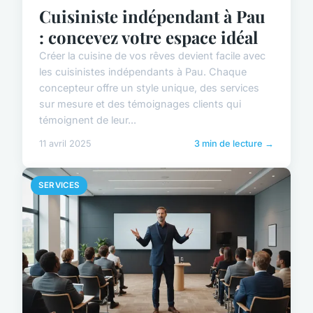
Cuisiniste indépendant à Pau
: concevez votre espace idéal
Créer la cuisine de vos rêves devient facile avec
les cuisinistes indépendants à Pau. Chaque
concepteur offre un style unique, des services
sur mesure et des témoignages clients qui
témoignent de leur...
11 avril 2025
3 min de lecture →
SERVICES