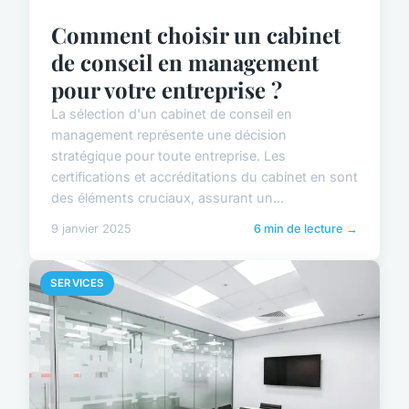
Comment choisir un cabinet
de conseil en management
pour votre entreprise ?
La sélection d'un cabinet de conseil en
management représente une décision
stratégique pour toute entreprise. Les
certifications et accréditations du cabinet en sont
des éléments cruciaux, assurant un...
9 janvier 2025
6 min de lecture →
SERVICES