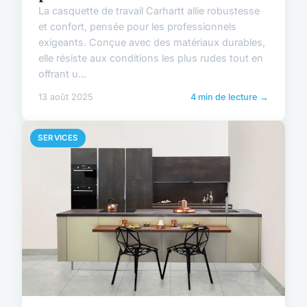
La casquette de travail Carhartt allie robustesse
et confort, pensée pour les professionnels
exigeants. Conçue avec des matériaux durables,
elle résiste aux conditions les plus rudes tout en
offrant u...
13 août 2025
4 min de lecture →
SERVICES