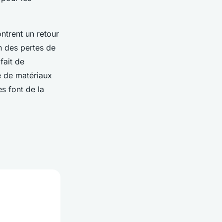
ntrent un retour
n des pertes de
fait de
e de matériaux
es font de la