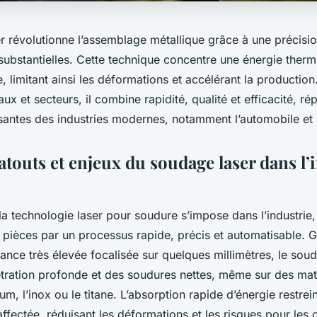
r révolutionne l’assemblage métallique grâce à une précisio
ubstantielles. Cette technique concentre une énergie therm
, limitant ainsi les déformations et accélérant la productio
aux et secteurs, il combine rapidité, qualité et efficacité, r
santes des industries modernes, notamment l’automobile et 
atouts et enjeux du soudage laser dans l’
 la technologie laser pour soudure s’impose dans l’industrie,
 pièces par un processus rapide, précis et automatisable. 
ance très élevée focalisée sur quelques millimètres, le sou
tration profonde et des soudures nettes, même sur des mat
m, l’inox ou le titane. L’absorption rapide d’énergie restrei
ffectée, réduisant les déformations et les risques pour le