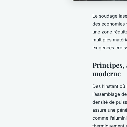
Le soudage lase
des économies s
une zone réduite
multiples matéri
exigences crois
Principes, 
moderne
Dès l’instant où
l’assemblage de
densité de puiss
assure une péné
comme l’aluminiu
thermiquement a