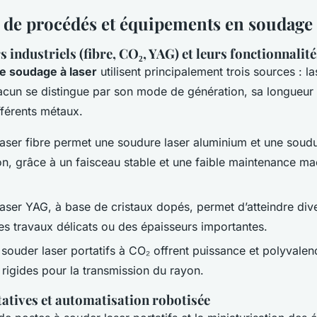
 de procédés et équipements en soudage 
s industriels (fibre, CO₂, YAG) et leurs fonctionnalité
e soudage à laser
utilisent principalement trois sources : las
cun se distingue par son mode de génération, sa longueur 
fférents métaux.
aser fibre
permet une soudure laser aluminium et une soudu
on, grâce à un faisceau stable et une faible maintenance m
laser YAG
, à base de cristaux dopés, permet d’atteindre di
es travaux délicats ou des épaisseurs importantes.
 souder laser portatifs à CO₂ offrent puissance et polyvale
 rigides pour la transmission du rayon.
tatives et automatisation robotisée