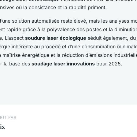
nsives où la consistance et la rapidité priment.
d’une solution automatisée reste élevé, mais les analyses mo
nt rapide grâce à la polyvalence des postes et la diminutio
e. L’aspect
soudure laser écologique
séduit également, du 
ergie inhérente au procédé et d’une consommation minimal
e maîtrise énergétique et la réduction d’émissions industriell
er la base des
soudage laser innovations
pour 2025.
RIT PAR
ix