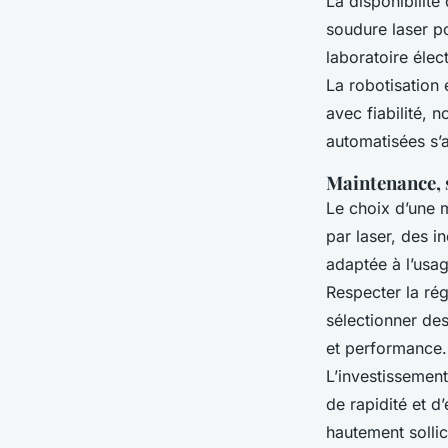
La disponibilité
soudure laser po
laboratoire élec
La robotisation 
avec fiabilité, 
automatisées s’a
Maintenance, 
Le choix d’une 
par laser, des 
adaptée à l’usag
Respecter la rég
sélectionner des
et performance.
L’investissement
de rapidité et d
hautement sollic