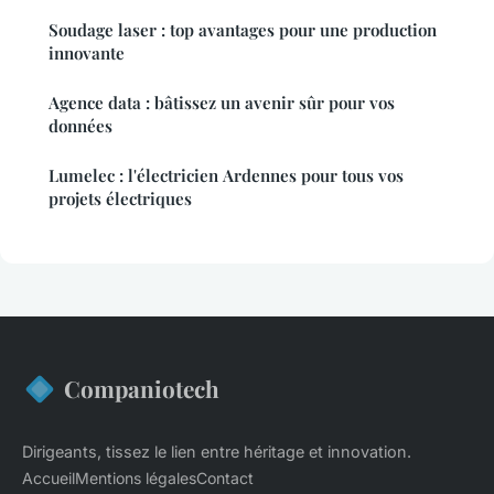
Soudage laser : top avantages pour une production
innovante
Agence data : bâtissez un avenir sûr pour vos
données
Lumelec : l'électricien Ardennes pour tous vos
projets électriques
Companiotech
Dirigeants, tissez le lien entre héritage et innovation.
Accueil
Mentions légales
Contact