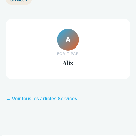
A
ECRIT PAR
Alix
← Voir tous les articles Services