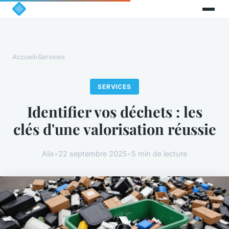
Accueil
›
Services
SERVICES
Identifier vos déchets : les
clés d'une valorisation réussie
Alix
•
22 septembre 2025
•
5 min de lecture