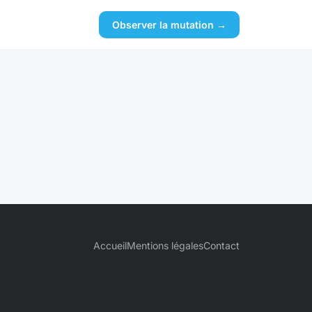
Observer la mutation →
Accueil
Mentions légales
Contact