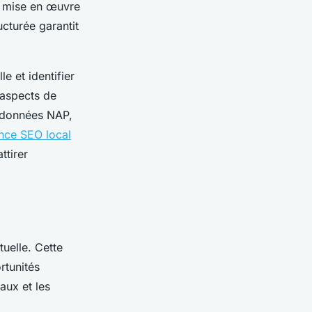
e, mise en œuvre
cturée garantit
e et identifier
 aspects de
s données NAP,
nce SEO local
ttirer
tuelle. Cette
rtunités
aux et les