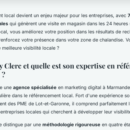
t local devient un enjeu majeur pour les entreprises, avec
ales
qui génèrent une visite en magasin dans les 24 heures
cal, vous améliorez votre position dans les résultats de re
 renforcez votre présence dans votre zone de chalandise. Vo
 meilleure visibilité locale ?
y Clerc et quelle est son expertise en ré
 ?
ge une
agence spécialisée
en marketing digital à Marmande
ulière dans le référencement local. Fort d'une expérience so
t des PME de Lot-et-Garonne, il comprend parfaitement l
entreprises locales qui cherchent à développer leur visibili
 distingue par une
méthodologie rigoureuse
en quatre éta