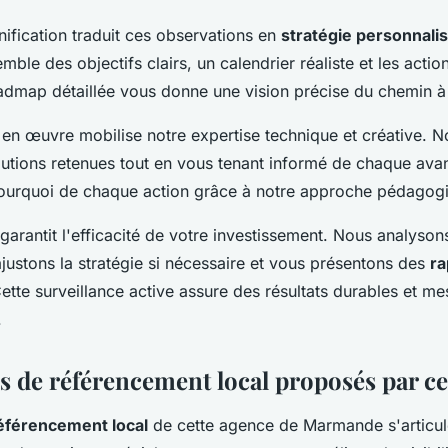
ification traduit ces observations en
stratégie personnali
ble des objectifs clairs, un calendrier réaliste et les action
admap détaillée vous donne une vision précise du chemin à 
 en œuvre mobilise notre expertise technique et créative. 
olutions retenues tout en vous tenant informé de chaque av
ourquoi de chaque action grâce à notre approche pédagog
 garantit l'efficacité de votre investissement. Nous analyson
justons la stratégie si nécessaire et vous présentons des
ra
Cette surveillance active assure des résultats durables et m
.
es de référencement local proposés par ce
éférencement local
de cette agence de Marmande s'articul