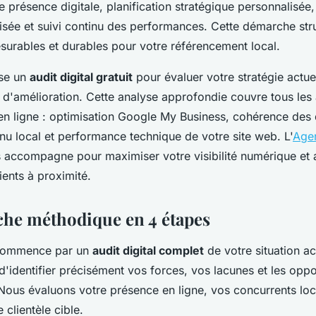
 présence digitale, planification stratégique personnalisé
isée et suivi continu des performances. Cette démarche stru
esurables et durables pour votre référencement local.
se un
audit digital gratuit
pour évaluer votre stratégie actuell
s d'amélioration. Cette analyse approfondie couvre tous les
en ligne : optimisation Google My Business, cohérence de
nu local et performance technique de votre site web. L'
Age
accompagne pour maximiser votre visibilité numérique et a
ents à proximité.
he méthodique en 4 étapes
 commence par un
audit digital complet
de votre situation ac
'identifier précisément vos forces, vos lacunes et les oppo
 Nous évaluons votre présence en ligne, vos concurrents loc
 clientèle cible.