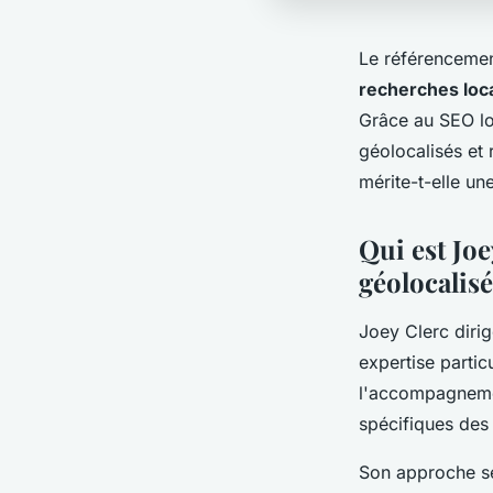
Le référencemen
recherches loc
Grâce au SEO lo
géolocalisés et
mérite-t-elle une
Qui est Joe
géolocalisé
Joey Clerc diri
expertise partic
l'accompagnemen
spécifiques des 
Son approche se