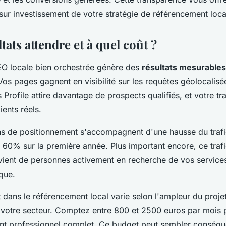
 sur investissement de votre stratégie de référencement loca
tats attendre et à quel coût ?
EO locale bien orchestrée génère des
résultats mesurables
os pages gagnent en visibilité sur les requêtes géolocalisée
Profile attire davantage de prospects qualifiés, et votre tr
ients réels.
ns de positionnement s'accompagnent d'une hausse du trafic
 60% sur la première année. Plus important encore, ce trafi
ovient de personnes activement en recherche de vos service
que.
 dans le référencement local varie selon l'ampleur du projet
votre secteur. Comptez entre 800 et 2500 euros par mois 
 professionnel complet. Ce budget peut sembler conséque