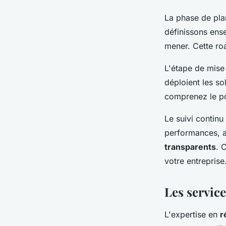
La phase de plan
définissons ensem
mener. Cette ro
L'étape de mise
déploient les s
comprenez le p
Le suivi continu
performances, a
transparents
. 
votre entreprise
Les servic
L'expertise en
r