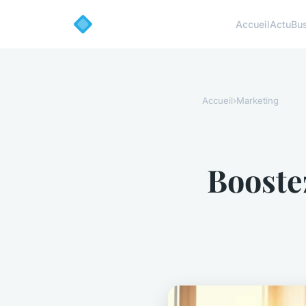
Accueil
Actu
Bu
Accueil
›
Marketing
Boostez