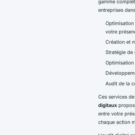
gamme complète 
entreprises dan
Optimisation
votre présen
Création et m
Stratégie de 
Optimisation
Développemen
Audit de la 
Ces services de
digitaux
proposé
entre votre prés
chaque action m