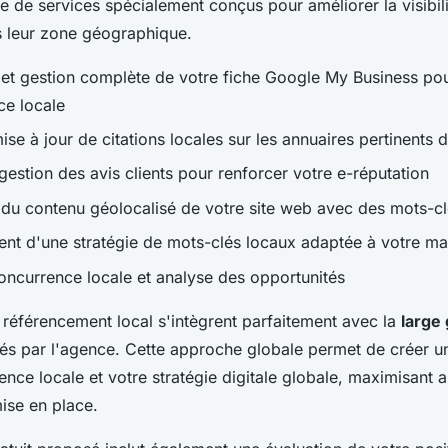
de services spécialement conçus pour améliorer la visibil
s leur zone géographique.
 et gestion complète de votre fiche Google My Business po
ce locale
ise à jour de citations locales sur les annuaires pertinents 
gestion des avis clients pour renforcer votre e-réputation
 du contenu géolocalisé de votre site web avec des mots-cl
t d'une stratégie de mots-clés locaux adaptée à votre m
concurrence locale et analyse des opportunités
 référencement local s'intègrent parfaitement avec la
large
s par l'agence. Cette approche globale permet de créer u
ence locale et votre stratégie digitale globale, maximisant a
ise en place.