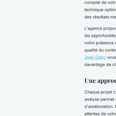
complet de votre
technique optim
des résultats m
L'agence propo
les opportunité
votre présence 
qualité du conte
Joey Clerc
vous 
davantage de cli
Une approc
Chaque projet
analyse permet d
d'amélioration.
attentes de votre