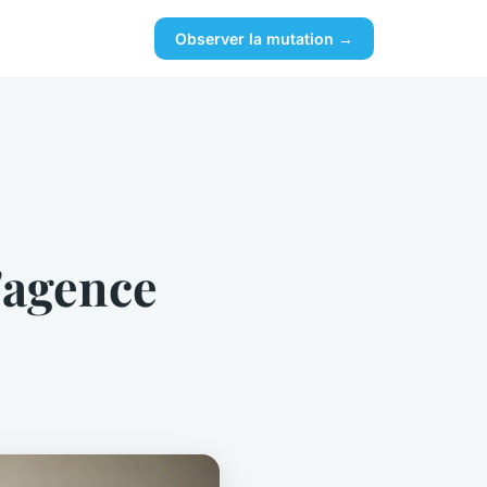
Observer la mutation →
l'agence