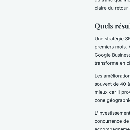
claire du retour
Quels résul
Une stratégie S
premiers mois. V
Google Business 
transforme en cl
Les amélioratio
souvent de 40 à
mieux car il pr
zone géographi
L'investissement
concurrence de 
accompagnement