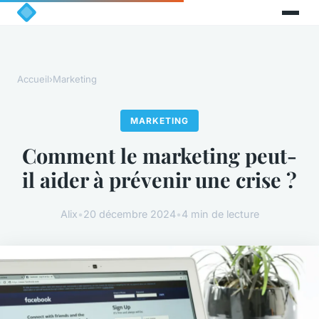
Accueil
›
Marketing
MARKETING
Comment le marketing peut-
il aider à prévenir une crise ?
Alix
•
20 décembre 2024
•
4 min de lecture