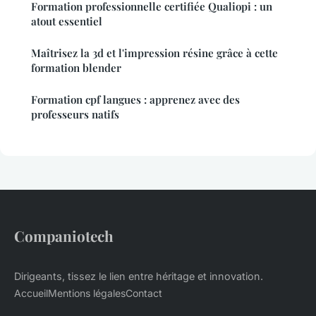
Formation professionnelle certifiée Qualiopi : un
atout essentiel
Maîtrisez la 3d et l'impression résine grâce à cette
formation blender
Formation cpf langues : apprenez avec des
professeurs natifs
Companiotech
Dirigeants, tissez le lien entre héritage et innovation.
Accueil
Mentions légales
Contact