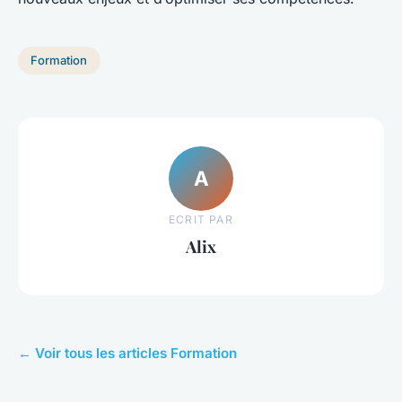
Formation
A
ECRIT PAR
Alix
← Voir tous les articles Formation