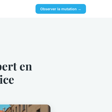
Observer la mutation →
pert en
ice