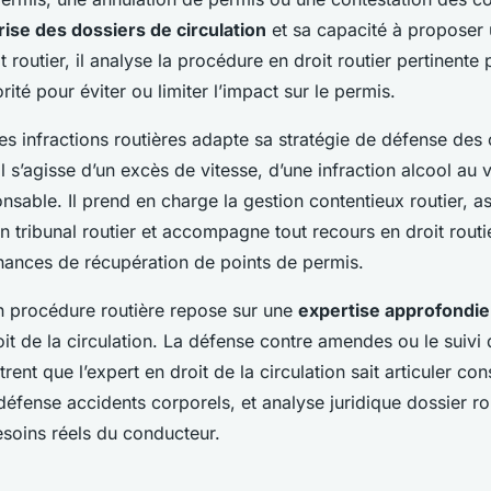
rise des dossiers de circulation
et sa capacité à proposer 
it routier, il analyse la procédure en droit routier pertinent
orité pour éviter ou limiter l’impact sur le permis.
es infractions routières adapte sa stratégie de défense des
l s’agisse d’un excès de vitesse, d’une infraction alcool au 
nsable. Il prend en charge la gestion contentieux routier, as
n tribunal routier et accompagne tout recours en droit routi
hances de récupération de points de permis.
en procédure routière repose sur une
expertise approfondie 
it de la circulation. La défense contre amendes ou le suivi
rent que l’expert en droit de la circulation sait articuler con
défense accidents corporels, et analyse juridique dossier rou
esoins réels du conducteur.