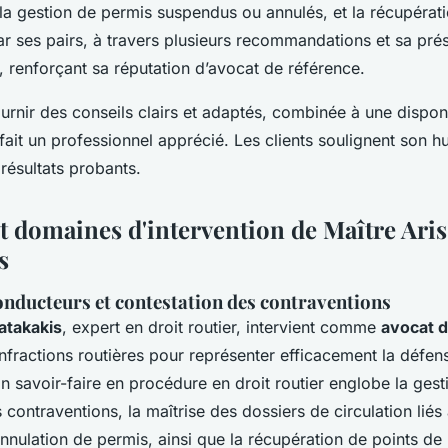
la gestion de permis suspendus ou annulés, et la récupératio
ar ses pairs, à travers plusieurs recommandations et sa pré
 renforçant sa réputation d’avocat de référence.
urnir des conseils clairs et adaptés, combinée à une disponi
fait un professionnel apprécié. Les clients soulignent son h
s résultats probants.
et domaines d'intervention de Maître Aris
s
onducteurs et contestation des contraventions
atakakis
, expert en droit routier, intervient comme
avocat d
infractions routières pour représenter efficacement la défen
 savoir-faire en procédure en droit routier englobe la gest
 contraventions, la maîtrise des dossiers de circulation liés
nnulation de permis, ainsi que la récupération de points de