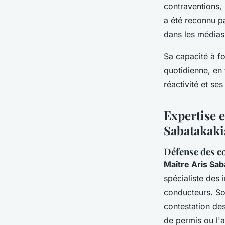
contraventions, 
a été reconnu p
dans les médias,
Sa capacité à fo
quotidienne, en 
réactivité et se
Expertise 
Sabatakaki
Défense des c
Maître Aris Sab
spécialiste des 
conducteurs. Son
contestation des
de permis ou l'a