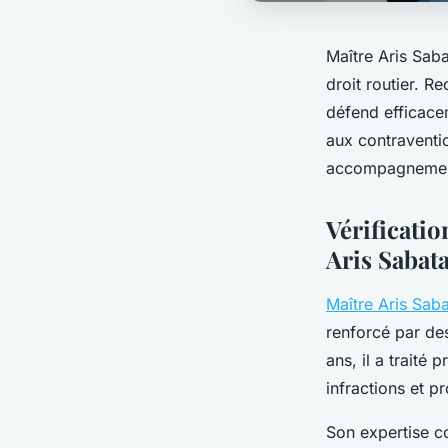
Maître Aris Saba
droit routier. R
défend efficace
aux contraventio
accompagnement 
Vérificatio
Aris Sabata
Maître Aris Saba
renforcé par des
ans, il a traité
infractions et pr
Son expertise co