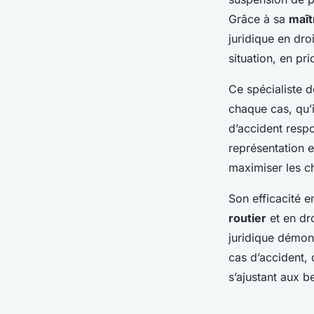
Grâce à sa
maît
juridique en dro
situation, en pri
Ce spécialiste d
chaque cas, qu’i
d’accident respo
représentation e
maximiser les c
Son efficacité 
routier
et en dro
juridique démont
cas d’accident, 
s’ajustant aux b