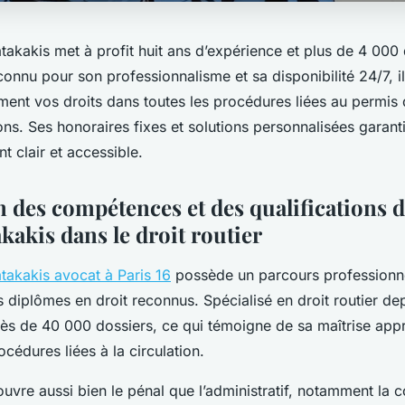
takakis met à profit huit ans d’expérience et plus de 4 000
econnu pour son professionnalisme et sa disponibilité 24/7, il
ment vos droits dans toutes les procédures liées au permis 
ns. Ses honoraires fixes et solutions personnalisées garant
clair et accessible.
n des compétences et des qualifications 
kakis dans le droit routier
takakis avocat à Paris 16
possède un parcours professionne
 diplômes en droit reconnus. Spécialisé en droit routier dep
 près de 40 000 dossiers, ce qui témoigne de sa maîtrise ap
océdures liées à la circulation.
uvre aussi bien le pénal que l’administratif, notamment la c