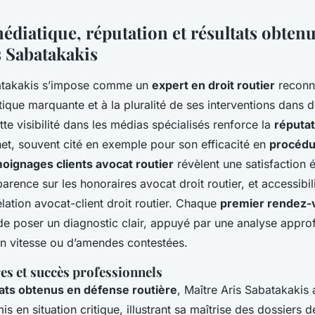
édiatique, réputation et résultats obtenu
s Sabatakakis
batakakis s’impose comme un
expert en droit routier
reconn
ique marquante et à la pluralité de ses interventions dans 
tte visibilité dans les médias spécialisés renforce la
réputat
et, souvent cité en exemple pour son efficacité en
procédu
oignages clients avocat routier
révèlent une satisfaction é
sparence sur les honoraires avocat droit routier, et accessibi
lation avocat-client droit routier. Chaque
premier rendez-
e poser un diagnostic clair, appuyé par une analyse appro
ion vitesse ou d’amendes contestées.
es et succès professionnels
tats obtenus en défense routière
, Maître Aris Sabatakakis
s en situation critique, illustrant sa maîtrise des dossiers de