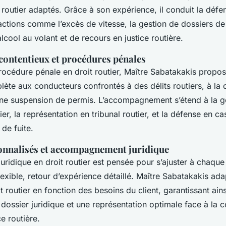
 routier adaptés. Grâce à son expérience, il conduit la défe
actions comme l’excès de vitesse, la gestion de dossiers de
lcool au volant et de recours en justice routière.
 contentieux et procédures pénales
rocédure pénale en droit routier, Maître Sabatakakis propo
ète aux conducteurs confrontés à des délits routiers, à la
une suspension de permis. L’accompagnement s’étend à la g
ier, la représentation en tribunal routier, et la défense en ca
 de fuite.
onnalisés et accompagnement juridique
juridique en droit routier est pensée pour s’ajuster à chaque 
lexible, retour d’expérience détaillé. Maître Sabatakakis ada
t routier en fonction des besoins du client, garantissant ains
dossier juridique et une représentation optimale face à la 
ce routière.