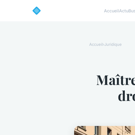
Accueil
Actu
Bu
Accueil
›
Juridique
Maître
dr