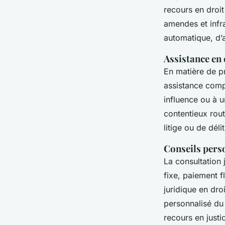
recours en droit
amendes et infr
automatique, d’a
Assistance en
En matière de p
assistance compl
influence ou à 
contentieux rout
litige ou de délit
Conseils pers
La consultation 
fixe, paiement f
juridique en droi
personnalisé du 
recours en justi