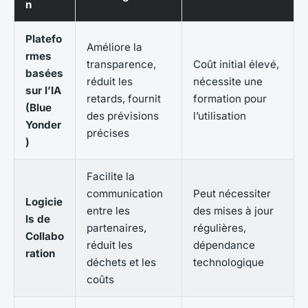
n
Platefo
Améliore la
rmes
transparence,
Coût initial élevé,
basées
réduit les
nécessite une
sur l’IA
retards, fournit
formation pour
(Blue
des prévisions
l’utilisation
Yonder
précises
)
Facilite la
communication
Peut nécessiter
Logicie
entre les
des mises à jour
ls de
partenaires,
régulières,
Collabo
réduit les
dépendance
ration
déchets et les
technologique
coûts