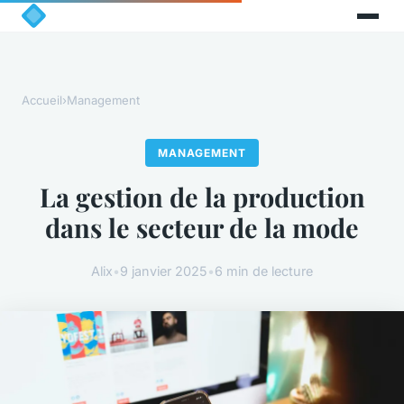
Accueil
›
Management
MANAGEMENT
La gestion de la production
dans le secteur de la mode
Alix
•
9 janvier 2025
•
6 min de lecture