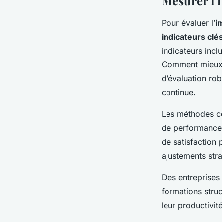
Mesurer l’
Pour évaluer l’
i
indicateurs cl
indicateurs incl
Comment mieux c
d’évaluation ro
continue.
Les méthodes cou
de performance,
de satisfaction 
ajustements stra
Des entreprises
formations struc
leur productivit