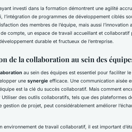
ayant investi dans la formation démontrent une agilité accr
i, l’intégration de programmes de développement ciblés so
isfaction des membres de l’équipe, mais aussi l’innovation a
n de compte, un espace de travail accueillant et collaboratif 
développement durable et fructueux de l’entreprise.
on de la collaboration au sein des équipe
laboration
au sein des équipes est essentiel pour faciliter l
elopper une
synergie
efficace. Une communication aisée en
quipe est la clé du succès collaboratif. Mais comment enc
tiliser des outils collaboratifs, tels que des plateformes 
de gestion de projet, peut considérablement améliorer l’éch
n environnement de travail collaboratif, il est important d’ét