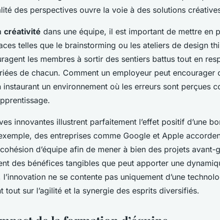
alité des perspectives ouvre la voie à des solutions créatives
la
créativité
dans une équipe, il est important de mettre en 
aces telles que le brainstorming ou les ateliers de design th
agent les membres à sortir des sentiers battus tout en resp
ariées de chacun. Comment un employeur peut encourager 
n instaurant un environnement où les erreurs sont perçues
apprentissage.
tives innovantes illustrent parfaitement l’effet positif d’une
 exemple, des entreprises comme Google et Apple accorden
 cohésion d’équipe afin de mener à bien des projets avant-g
nt des bénéfices tangibles que peut apporter une dynami
i, l’innovation ne se contente pas uniquement d’une technol
 tout sur l’agilité et la synergie des esprits diversifiés.