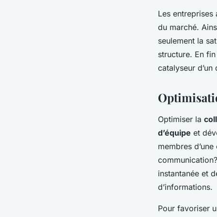
Les entreprises 
du marché. Ains
seulement la sat
structure. En fi
catalyseur d’un 
Optimisati
Optimiser la
col
d’équipe
et dév
membres d’une é
communication? U
instantanée et 
d’informations.
Pour favoriser u