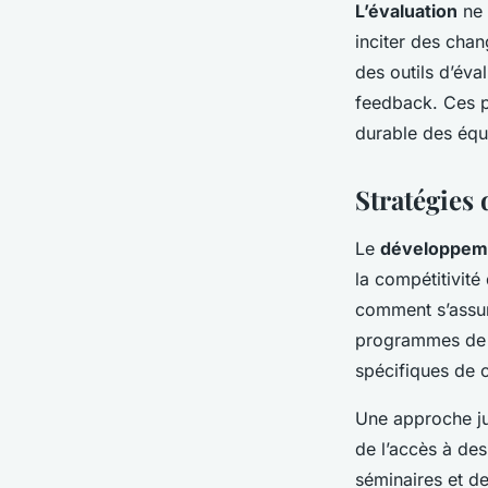
L’évaluation
ne 
inciter des chan
des outils d’éva
feedback. Ces p
durable des équ
Stratégies
Le
développeme
la compétitivit
comment s’assur
programmes de 
spécifiques de
Une approche ju
de l’accès à des
séminaires et d