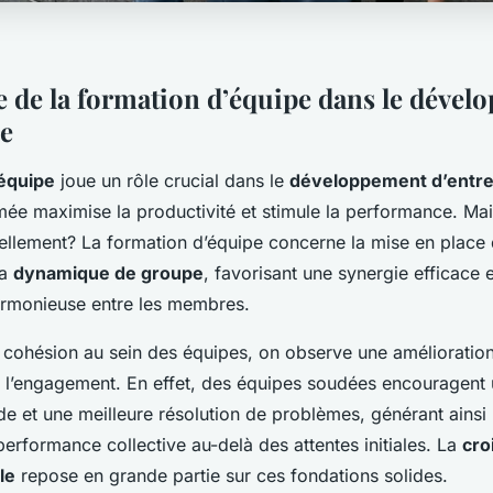
 de la formation d’équipe dans le dével
se
’équipe
joue un rôle crucial dans le
développement d’entre
mée maximise la productivité et stimule la performance. Mai
éellement? La formation d’équipe concerne la mise en place 
la
dynamique de groupe
, favorisant une synergie efficace 
armonieuse entre les membres.
a cohésion au sein des équipes, on observe une amélioration
e l’engagement. En effet, des équipes soudées encouragent
ide et une meilleure résolution de problèmes, générant ains
performance collective au-delà des attentes initiales. La
cro
le
repose en grande partie sur ces fondations solides.