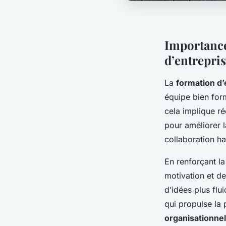
Importance
d’entrepri
La
formation d
équipe bien for
cela implique r
pour améliorer 
collaboration h
En renforçant l
motivation et d
d’idées plus flu
qui propulse la 
organisationnel