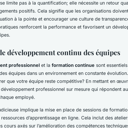
se limite pas à la quantification; elle nécessite un retour qual
gements positifs. Cela signifie que les organisations doivent
luation à la pointe et encourager une culture de transparenc
ratiques renforcent la performance et favorisent un dével
ipes.
 de développement continu des équipes
nt professionnel
et la
formation continue
sont essentiels
é des équipes dans un environnement en constante évolution.
er que votre équipe reste compétitive? En mettant en œuv
développement professionnel sur mesure qui répondent au
 chaque employé.
dicieuse implique la mise en place de sessions de formation
 ressources d’apprentissage en ligne. Cela inclut des atelier
es cours axés sur l’amélioration des compétences technique