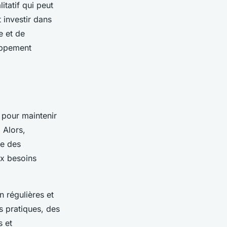
itatif qui peut
 investir dans
e et de
oppement
 pour maintenir
 Alors,
re des
x besoins
 régulières et
s pratiques, des
s et