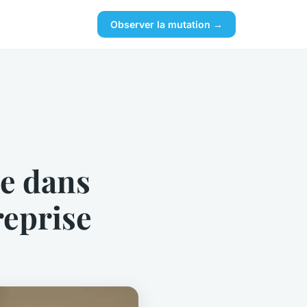
Observer la mutation →
pe dans
reprise