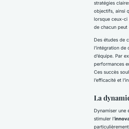
stratégies clair
objectifs, ainsi
lorsque ceux-ci s
de chacun peut 
Des études de c
l’intégration de
d’équipe. Par ex
performances en
Ces succès souli
l’efficacité et 
La dynamiq
Dynamiser une é
stimuler l’
innova
particulièrement