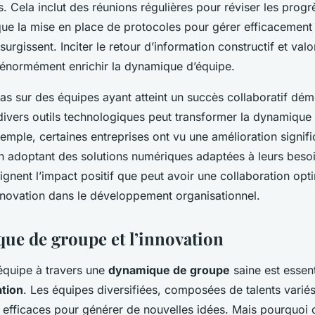
es. Cela inclut des réunions régulières pour réviser les progrè
 que la mise en place de protocoles pour gérer efficacement 
urgissent. Inciter le retour d’information constructif et valo
énormément enrichir la dynamique d’équipe.
as sur des équipes ayant atteint un succès collaboratif dé
 divers outils technologiques peut transformer la dynamique 
emple, certaines entreprises ont vu une amélioration signifi
 adoptant des solutions numériques adaptées à leurs besoi
gnent l’impact positif que peut avoir une collaboration opt
l’innovation dans le développement organisationnel.
ue de groupe et l’innovation
quipe à travers une
dynamique de groupe
saine est essent
tion
. Les équipes diversifiées, composées de talents variés
 efficaces pour générer de nouvelles idées. Mais pourquoi ce