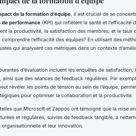
impact de la formation d’équipe
mpact de la formation d’équipe
, il est crucial de se concent
és de performance
(KPI) qui reflètent la santé et l’efficacité
uent la productivité, la satisfaction des membres, et le taux 
omprendre l’efficacité des équipes? En utilisant des mét
bustes qui analysent ces métriques dans un contexte d’améli
rantes d’évaluation incluent les enquêtes de satisfaction, 
 ainsi que des séances de feedback régulières. Par exemp
peut révéler les points de tension au sein de l’équipe, permet
tégiques pour optimiser la collaboration et la productivité.
 telles que Microsoft et Zappos ont témoigné que la mise en
turées et régulières, suivies de feedback tangible, a nette
é organisationnelle et leur innovation.